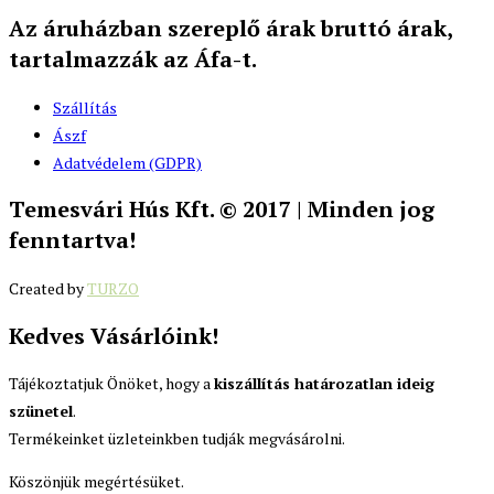
Az áruházban szereplő árak bruttó árak,
tartalmazzák az Áfa-t.
Szállítás
Ászf
Adatvédelem (GDPR)
Temesvári Hús Kft. © 2017 | Minden jog
fenntartva!
Created by
TURZO
Kedves Vásárlóink!
Tájékoztatjuk Önöket, hogy a
kiszállítás határozatlan ideig
szünetel
.
Termékeinket üzleteinkben tudják megvásárolni.
Köszönjük megértésüket.