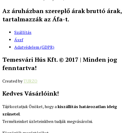
Az áruházban szereplő árak bruttó árak,
tartalmazzák az Áfa-t.
Szállítás
Ászf
Adatvédelem (GDPR)
Temesvári Hús Kft. © 2017 | Minden jog
fenntartva!
Created by
TURZO
Kedves Vásárlóink!
Tájékoztatjuk Önöket, hogy a
kiszállítás határozatlan ideig
szünetel
.
Termékeinket üzleteinkben tudják megvásárolni.
Köszönjük megértésüket.