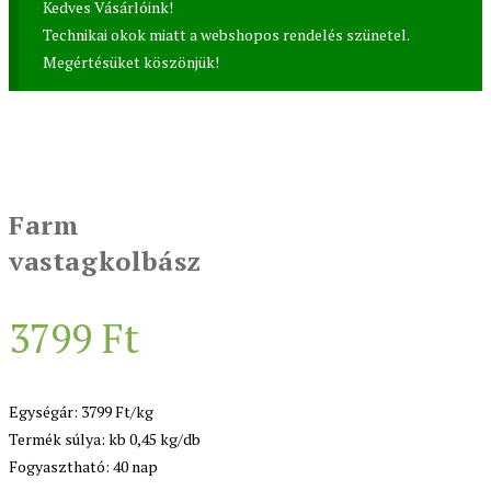
Kedves Vásárlóink!
Technikai okok miatt a webshopos rendelés szünetel.
Megértésüket köszönjük!
Farm
vastagkolbász
3799
Ft
Egységár: 3799 Ft/kg
Termék súlya: kb 0,45 kg/db
Fogyasztható: 40 nap