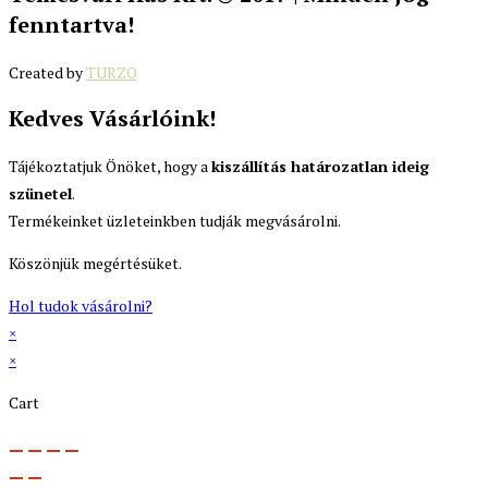
fenntartva!
Created by
TURZO
Kedves Vásárlóink!
Tájékoztatjuk Önöket, hogy a
kiszállítás határozatlan ideig
szünetel
.
Termékeinket üzleteinkben tudják megvásárolni.
Köszönjük megértésüket.
Hol tudok vásárolni?
×
×
Cart