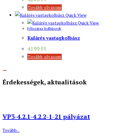
Tovább olvasom
Quick View
Quick View
Félszáraz kolbászok
Kulárés vastagkolbász
4199
Ft
Tovább olvasom
Érdekességek, aktualitások
VP3-4.2.1-4.2.2-1-21 pályázat
Tovább...