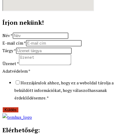
Írjon nekünk!
Név
*
E-mail cím
*
Tárgy
*
Üzenet
*
Adatvédelem
*
Hozzájárulok ahhoz, hogy ez a weboldal tárolja a
beküldött információkat, hogy válaszolhassanak
érdeklődésemre.
*
Küldés
Elérhetőség: