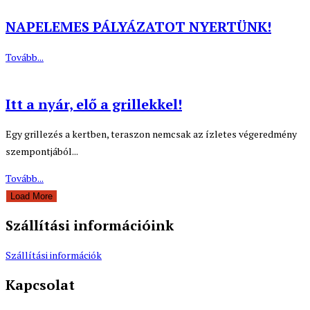
NAPELEMES PÁLYÁZATOT NYERTÜNK!
Tovább...
Itt a nyár, elő a grillekkel!
Egy grillezés a kertben, teraszon nemcsak az ízletes végeredmény
szempontjából...
Tovább...
Load More
Szállítási információink
Szállítási információk
Kapcsolat